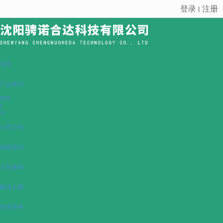
登录
注册
丨
很遗憾，因您的浏览器版本过低导致无法获得最佳浏览体验，推荐下载安装谷歌浏览器！
首页
产品展示
电池
S
PS
公司介绍
新闻资讯
公司案例
解决方案
资质荣誉