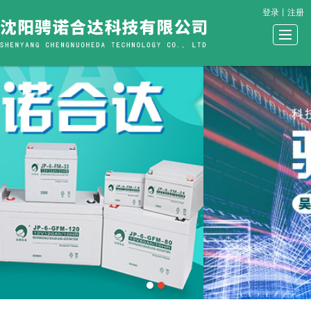
登录
丨
注册
很遗憾，因您的浏览器版本过低导致无法获得最佳浏览体验，推荐下载安装谷歌浏览器！
首页
产品展示
公司介绍
新闻资讯
公司案例
解决方案
资质荣誉
联系我们