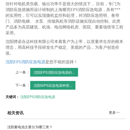
但针对电机类负载、输出功率不是很大的情况下， 目前，专门为
消防应急措施而设计研制的上海耀亮EPS消防应急电源，具有***
的实用性，它可以实现微机监控和处理，对消防应急照明、卷帘
门、消防电梯、 水泵、排烟风机等消防设施实现自动控制。此类
产品多为高层建筑、机场、电信网络机房、医院、重要场馆等工程
采用。
沈阳骋诺合达科技有限公司本着客户为上帝，以质量求生存的根本
理念，用高科技手段研发生产稳定、美观的产品，为客户创造价
值。
沈阳EPS消防应急电源
是您不错的选择！
上一条 ：
沈阳EPS消防应急电源的...
下一条 ：
沈阳ISPS应急电源种类...
关键词：
沈阳EPS消防应急电源
更多>>
相关资讯
沈阳蓄电池主要分为哪三类？